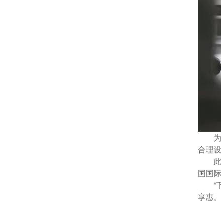
合理
国国际
享惠。