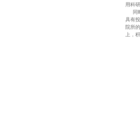
用科
同时
具有
院所的
上，