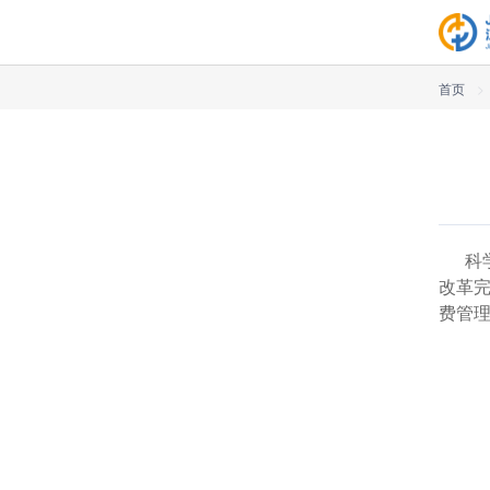
首页
>
科学
改革
费管理