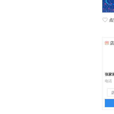
点
店
张家
电话