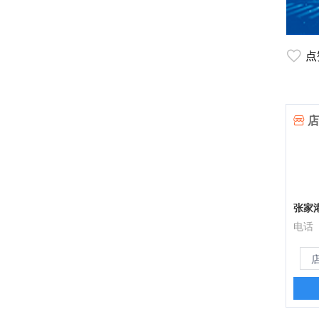
点
店
张家
电话