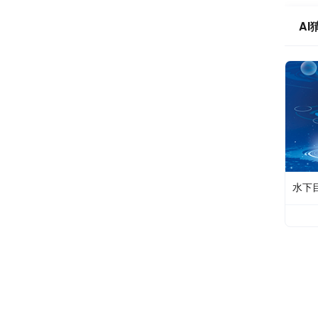
AI
水下