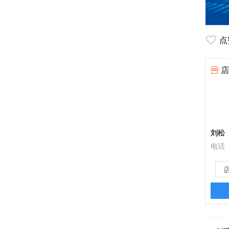
点
店
刘松
电话