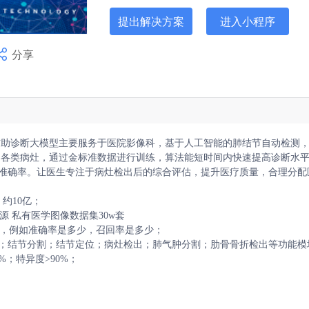
提出解决方案
进入小程序
分享
Hi，我是江苏省技术产权交易市场成
辅助诊断大模型主要服务于医院影像科，基于人工智能的肺结节自动检测
的各类病灶，通过金标准数据进行训练，算法能短时间内快速提高诊断水
准确率。让医生专注于病灶检出后的综合评估，提升医疗质量，合理分配
10亿；

 私有医学图像数据集30w套

），例如准确率是多少，召回率是多少；

；结节分割；结节定位；病灶检出；肺气肿分割；肋骨骨折检出等功能模
；特异度>90%；
