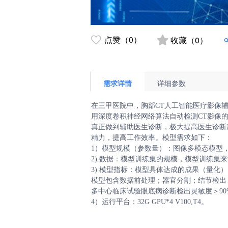
点赞（0）
收藏（0）
需求详情
详细参数
在三甲医院中，胸部CT人工智能医疗影像
用深度卷积神经网络算法自动检测CT影像
真正做到辅助医生诊断，极大提高医生诊断
精力，提高工作效率。模型需求如下：

1）模型规模（参数量）：图像多模态模型，约
2) 数据：模型训练集的规模，模型训练集来源
3) 模型指标：模型具体达成的成果（量化
模型包含数据前处理；器官分割；结节检出
多中心临床试验眼底病诊断检出灵敏度＞90%
4）运行平台：32G GPU*4 V100,T4。