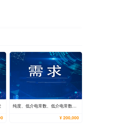
发
纯度、低介电常数、低介电常数二氧化硅粉末的制备技术
00
¥ 200,000